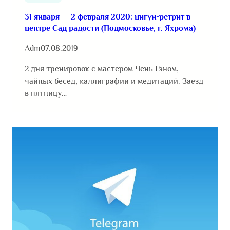
31 января — 2 февраля 2020: цигун-ретрит в
центре Сад радости (Подмосковье, г. Яхрома)
Adm
07.08.2019
2 дня тренировок с мастером Чень Гэном,
чайных бесед, каллиграфии и медитаций. Заезд
в пятницу…