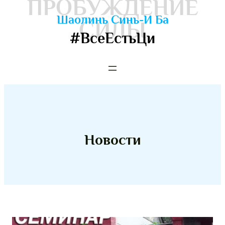
ПРОБУЖДЕНИЕ
Шаолинь Синь-И Ба
СИЛЫ
#ВсеЕстьЦи
Новости