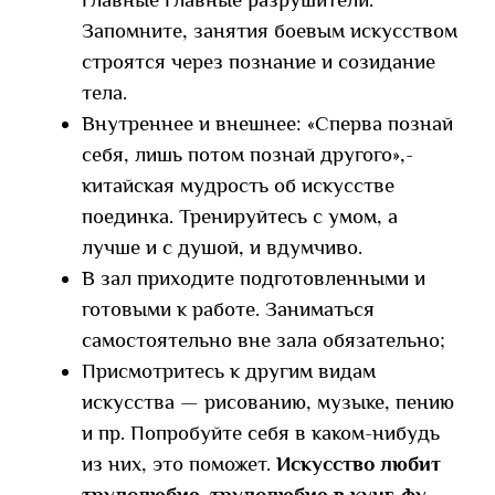
Запомните, занятия боевым искусством
строятся через познание и созидание
тела.
Внутреннее и внешнее: «Сперва познай
себя, лишь потом познай другого»,-
китайская мудрость об искусстве
поединка. Тренируйтесь с умом, а
лучше и с душой, и вдумчиво.
В зал приходите подготовленными и
готовыми к работе. Заниматься
самостоятельно вне зала обязательно;
Присмотритесь к другим видам
искусства — рисованию, музыке, пению
и пр. Попробуйте себя в каком-нибудь
из них, это поможет.
Искусство любит
трудолюбие, трудолюбие в кунг-фу —