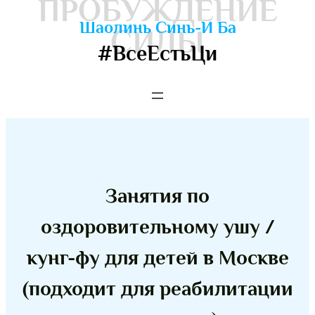
ПРОБУЖДЕНИЕ
Шаолинь Синь-И Ба
СИЛЫ
#ВсеЕстьЦи
Занятия по
оздоровительному ушу /
кунг-фу для детей в Москве
(подходит для реабилитации