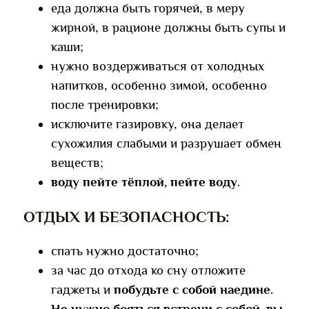
еда должна быть горячей, в меру
жирной, в рационе должны быть супы и
каши;
нужно воздерживаться от холодных
напитков, особенно зимой, особенно
после тренировки;
исключите газировку, она делает
сухожилия слабыми и разрушает обмен
веществ;
воду пейте тёплой, пейте воду
.
ОТДЫХ И БЕЗОПАСНОСТЬ:
спать нужно достаточно;
за час до отхода ко сну отложите
гаджеты и
побудьте с собой наедине.
Не нужно бояться встречи с собой, вы