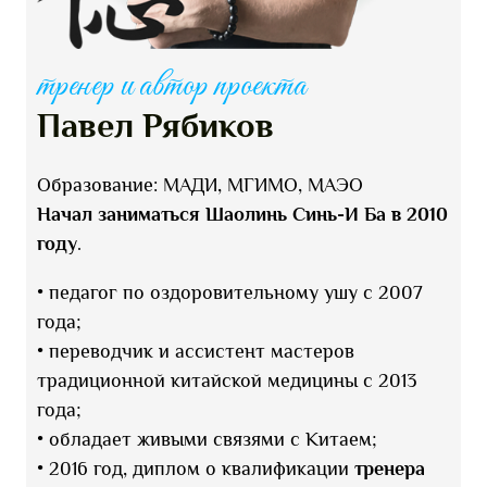
тренер и автор проекта
Павел Рябиков
Образование: МАДИ, МГИМО, МАЭО
Начал заниматься Шаолинь Синь-И Ба в 2010
году
.
• педагог по оздоровительному ушу с 2007
года;
• переводчик и ассистент мастеров
традиционной китайской медицины с 2013
года;
• обладает живыми связями c Китаем;
• 2016 год, диплом о квалификации
тренера