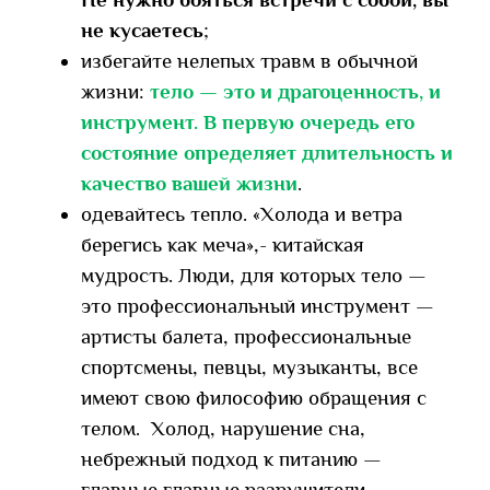
не кусаетесь
;
избегайте нелепых травм в обычной
жизни:
тело — это и драгоценность, и
инструмент. В первую очередь его
состояние определяет длительность и
качество вашей жизни
.
одевайтесь тепло. «Холода и ветра
берегись как меча»,- китайская
мудрость. Люди, для которых тело —
это профессиональный инструмент —
артисты балета, профессиональные
спортсмены, певцы, музыканты, все
имеют свою философию обращения с
телом. Холод, нарушение сна,
небрежный подход к питанию —
главные главные разрушители.