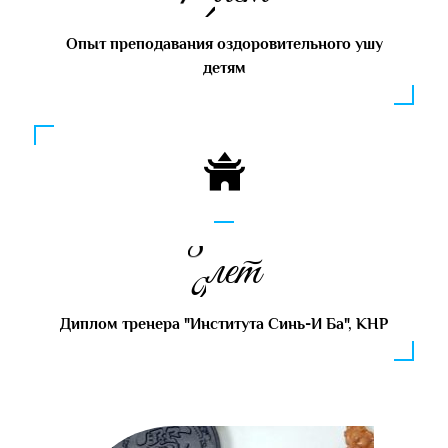
Опыт преподавания оздоровительного ушу
детям
9
лет
Диплом тренера "Института Синь-И Ба", КНР