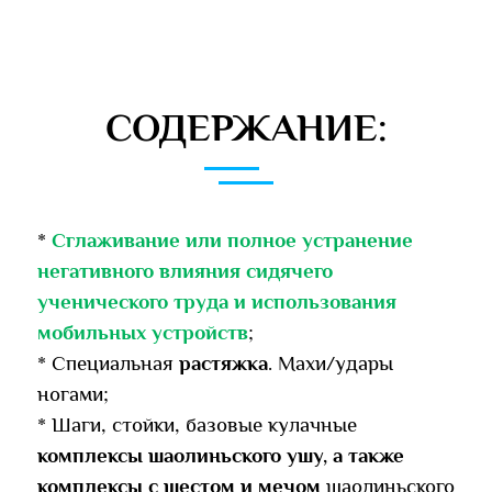
СОДЕРЖАНИЕ:
*
Сглаживание или полное устранение
негативного влияния сидячего
ученического труда и использования
мобильных устройств
;
* Специальная
растяжка
. Махи/удары
ногами;
* Шаги, стойки, базовые кулачные
комплексы шаолиньского ушу, а также
комплексы с шестом и мечом
шаолиньского